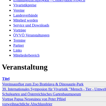
Erhaltungszuchtprojekte - Conservation Projects
Vivaristikpreise
Vereine
Landesverbände
Mitglied werden
Service und Downloads
Vorträge
ÖVVÖ Veranstaltungen
Termine
Partner
Links
Mitgliederbereich
Veranstaltung
Titel
Vereinsausflug zum Zoo Bratislava & Dinosaurie-Park
39. Internationales Symposion für Vivaristik "Mensch - Tier - Umwel
Schulgarten und Österreichisches Gartenbaumuseum
Vortrag Papua Neuguinea von Peter Pflügl
vorweihnachtliche Abschlussfeier