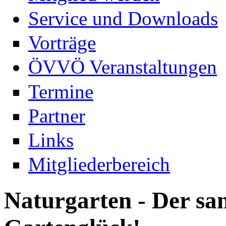
Service und Downloads
Vorträge
ÖVVÖ Veranstaltungen
Termine
Partner
Links
Mitgliederbereich
Naturgarten - Der sa