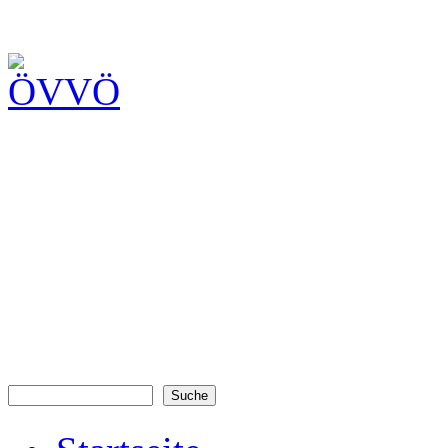
Suche
Suchformular