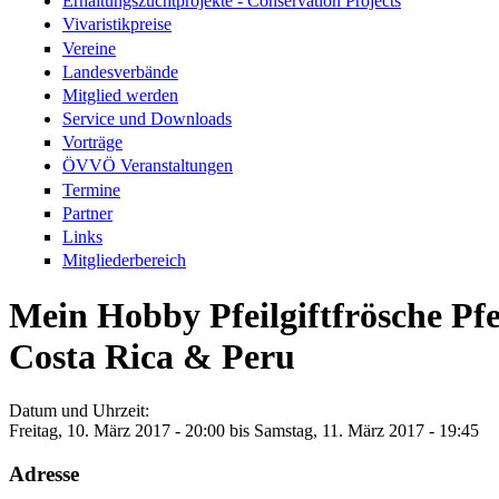
Erhaltungszuchtprojekte - Conservation Projects
Vivaristikpreise
Vereine
Landesverbände
Mitglied werden
Service und Downloads
Vorträge
ÖVVÖ Veranstaltungen
Termine
Partner
Links
Mitgliederbereich
Mein Hobby Pfeilgiftfrösche P
Costa Rica & Peru
Datum und Uhrzeit:
Freitag, 10. März 2017 - 20:00
bis
Samstag, 11. März 2017 - 19:45
Adresse