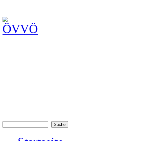
Suche
Suchformular