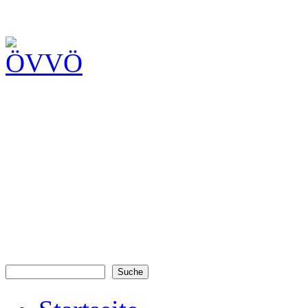
Suche
Suchformular