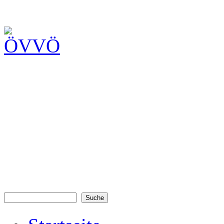
Suche
Suchformular