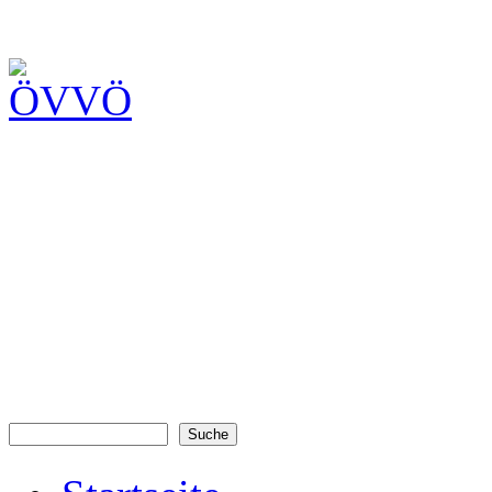
Suche
Suchformular