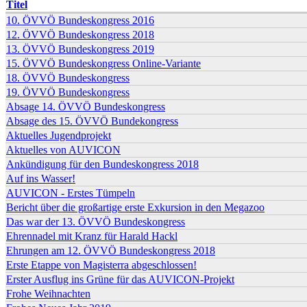
Titel
10. ÖVVÖ Bundeskongress 2016
12. ÖVVÖ Bundeskongress 2018
13. ÖVVÖ Bundeskongress 2019
15. ÖVVÖ Bundeskongress Online-Variante
18. ÖVVÖ Bundeskongress
19. ÖVVÖ Bundeskongress
Absage 14. ÖVVÖ Bundeskongress
Absage des 15. ÖVVÖ Bundekongress
Aktuelles Jugendprojekt
Aktuelles von AUVICON
Ankündigung für den Bundeskongress 2018
Auf ins Wasser!
AUVICON - Erstes Tümpeln
Bericht über die großartige erste Exkursion in den Megazoo
Das war der 13. ÖVVÖ Bundeskongress
Ehrennadel mit Kranz für Harald Hackl
Ehrungen am 12. ÖVVÖ Bundeskongress 2018
Erste Etappe von Magisterra abgeschlossen!
Erster Ausflug ins Grüne für das AUVICON-Projekt
Frohe Weihnachten