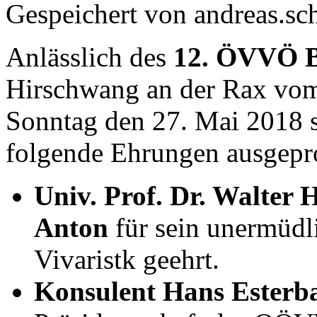
Gespeichert von
andreas.s
Anlässlich des
12. ÖVVÖ B
Hirschwang an der Rax vom 
Sonntag den 27. Mai 2018
folgende Ehrungen ausgepr
Univ. Prof. Dr. Walter 
Anton
für sein unermüdl
Vivaristk geehrt.
Konsulent Hans Esterb