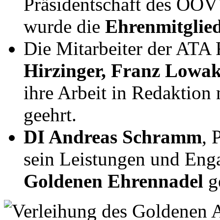
Präsidentschaft des OÖV
wurde die
Ehrenmitglie
Die Mitarbeiter der ATA
Hirzinger, Franz Lowa
ihre Arbeit in Redaktion
geehrt.
DI Andreas Schramm
, 
sein Leistungen und Eng
Goldenen Ehrennadel
ge