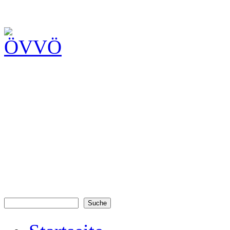
Suche
Suchformular