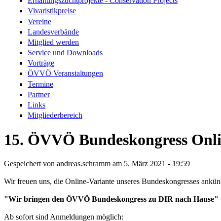
Erhaltungszuchtprojekte - Conservation Projects
Vivaristikpreise
Vereine
Landesverbände
Mitglied werden
Service und Downloads
Vorträge
ÖVVÖ Veranstaltungen
Termine
Partner
Links
Mitgliederbereich
15. ÖVVÖ Bundeskongress Onli
Gespeichert von
andreas.schramm
am 5. März 2021 - 19:59
Wir freuen uns, die Online-Variante unseres Bundeskongresses ankü
"Wir bringen den ÖVVÖ Bundeskongress zu DIR nach Hause"
Ab sofort sind Anmeldungen möglich: