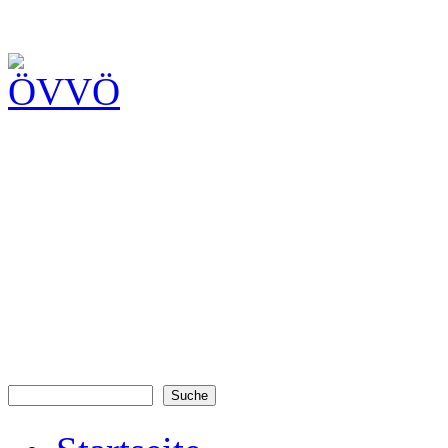
Suche
Suchformular