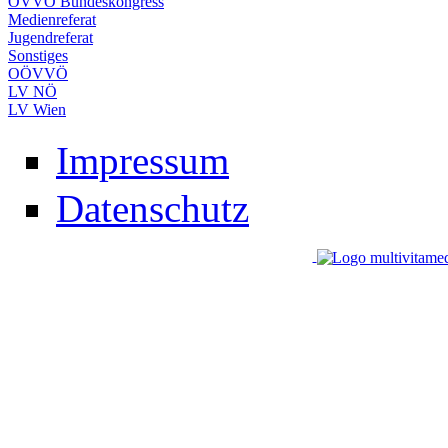
ÖVVÖ Bundeskongress
Medienreferat
Jugendreferat
Sonstiges
OÖVVÖ
LV NÖ
LV Wien
Impressum
Datenschutz