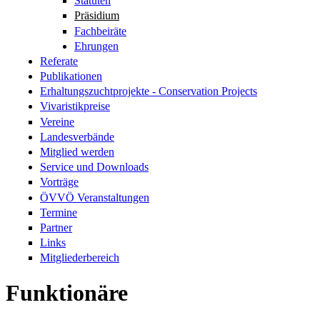
Statuten
Präsidium
Fachbeiräte
Ehrungen
Referate
Publikationen
Erhaltungszuchtprojekte - Conservation Projects
Vivaristikpreise
Vereine
Landesverbände
Mitglied werden
Service und Downloads
Vorträge
ÖVVÖ Veranstaltungen
Termine
Partner
Links
Mitgliederbereich
Funktionäre