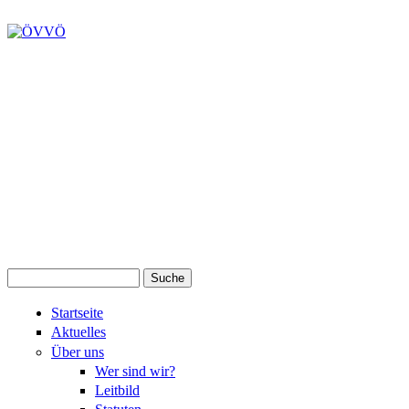
Suche
Suchformular
Startseite
Aktuelles
Über uns
Wer sind wir?
Leitbild