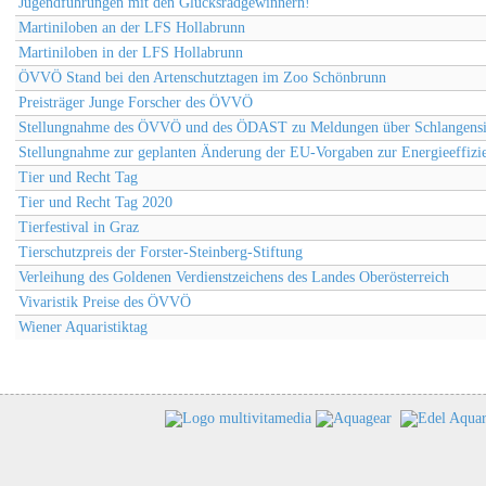
Jugendführungen mit den Glücksradgewinnern!
Martiniloben an der LFS Hollabrunn
Martiniloben in der LFS Hollabrunn
ÖVVÖ Stand bei den Artenschutztagen im Zoo Schönbrunn
Preisträger Junge Forscher des ÖVVÖ
Stellungnahme des ÖVVÖ und des ÖDAST zu Meldungen über Schlangensic
Stellungnahme zur geplanten Änderung der EU-Vorgaben zur Energieeffizie
Tier und Recht Tag
Tier und Recht Tag 2020
Tierfestival in Graz
Tierschutzpreis der Forster-Steinberg-Stiftung
Verleihung des Goldenen Verdienstzeichens des Landes Oberösterreich
Vivaristik Preise des ÖVVÖ
Wiener Aquaristiktag