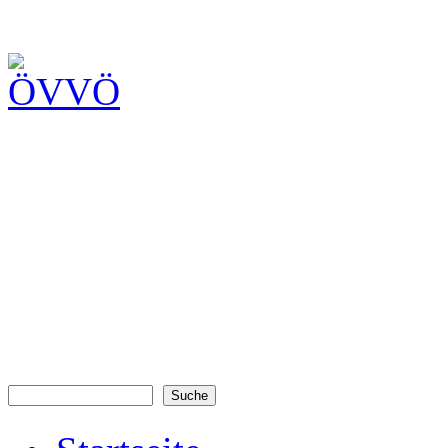
Suche
Suchformular