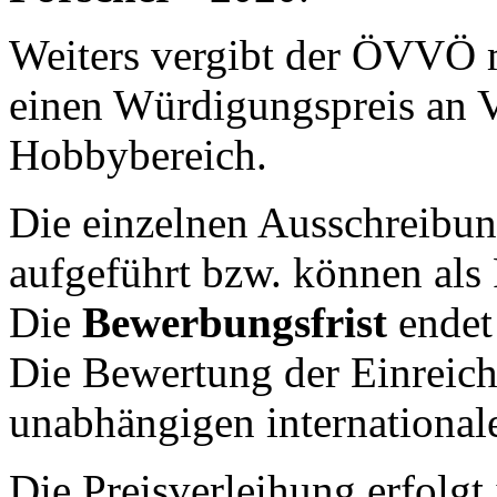
Weiters vergibt der ÖVVÖ
einen Würdigungspreis an V
Hobbybereich.
Die einzelnen Ausschreibung
aufgeführt bzw. können als
Die
Bewerbungsfrist
ende
Die Bewertung der Einreich
unabhängigen international
Die Preisverleihung erfolg