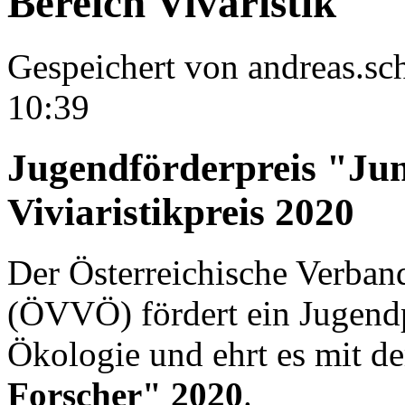
Bereich Vivaristik
Gespeichert von
andreas.s
10:39
Jugendförderpreis "Ju
Viviaristikpreis 2020
Der Österreichische Verban
(ÖVVÖ) fördert ein Jugendp
Ökologie und ehrt es mit 
Forscher" 2020
.