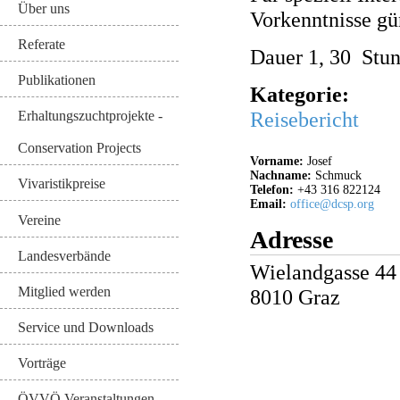
Über uns
Vorkenntnisse gü
Referate
Dauer 1, 30 Stu
Publikationen
Kategorie:
Reisebericht
Erhaltungszuchtprojekte -
Conservation Projects
Vorname:
Josef
Nachname:
Schmuck
Vivaristikpreise
Telefon:
+43 316 822124
Email:
office@dcsp.org
Vereine
Adresse
Landesverbände
Wielandgasse 44
Mitglied werden
8010
Graz
Service und Downloads
Vorträge
ÖVVÖ Veranstaltungen