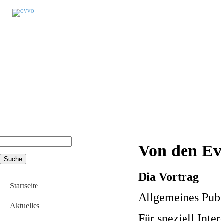
Suche
Von den Ev
Suchformular
Dia Vortrag
Startseite
Allgemeines Pu
Aktuelles
Für speziell Inter