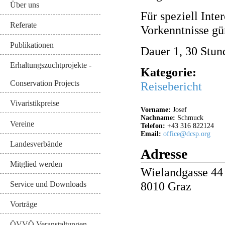
Über uns
Für speziell Inter
Referate
Vorkenntnisse gü
Publikationen
Dauer 1, 30 Stun
Erhaltungszuchtprojekte -
Kategorie:
Conservation Projects
Reisebericht
Vivaristikpreise
Vorname:
Josef
Nachname:
Schmuck
Vereine
Telefon:
+43 316 822124
Email:
office@dcsp.org
Landesverbände
Adresse
Mitglied werden
Wielandgasse 44
8010
Graz
Service und Downloads
Vorträge
ÖVVÖ Veranstaltungen