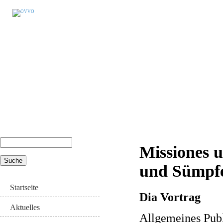
Suche
Missiones u
Suchformular
und Sümpfe
Startseite
Dia Vortrag
Aktuelles
Allgemeines Pu