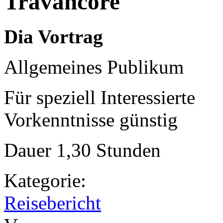
Travancore
Dia Vortrag
Allgemeines Publikum
Für speziell Interessierte
Vorkenntnisse günstig
Dauer 1,30 Stunden
Kategorie:
Reisebericht