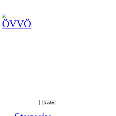
Suche
Suchformular