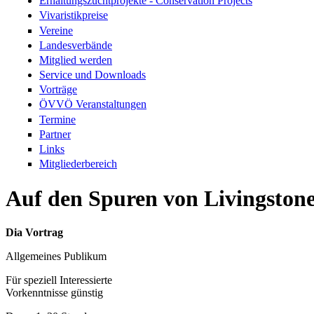
Erhaltungszuchtprojekte - Conservation Projects
Vivaristikpreise
Vereine
Landesverbände
Mitglied werden
Service und Downloads
Vorträge
ÖVVÖ Veranstaltungen
Termine
Partner
Links
Mitgliederbereich
Auf den Spuren von Livingston
Dia Vortrag
Allgemeines Publikum
Für speziell Interessierte
Vorkenntnisse günstig