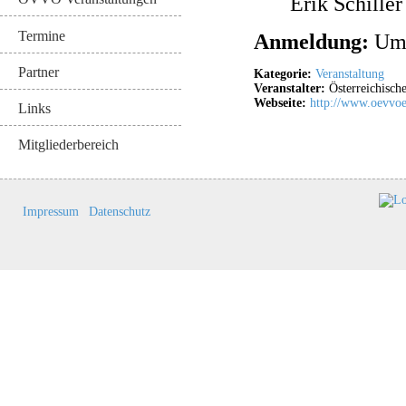
Erik Schille
Termine
Anmeldung:
Um 
Partner
Kategorie:
Veranstaltung
Veranstalter:
Österreichisch
Webseite:
http://www.oevvoe
Links
Mitgliederbereich
Impressum
Datenschutz