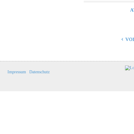
A
‹ vo
Impressum
Datenschutz