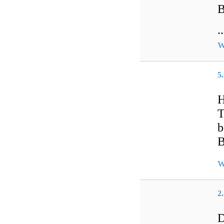
B
..
w
5
H
T
b
B
w
2
D