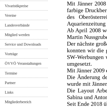
Mit Jänner 2008 
Vivaristikpreise
farbige Druckber
Vereine
des Oberösterre
Aquarienzeitung 
Landesverbände
Ab April 2008 we
Mitglied werden
Martin Nussgrube
Der nächste groß
Service und Downloads
konnten wir die 
Vorträge
SW-Werbungen wu
umgesetzt.
ÖVVÖ Veranstaltungen
Mit Jänner 2009 
Termine
Die Änderung de
wurde mit Jänner
Partner
Die Layout Arbe
Links
Sabina und Anto
Mitgliederbereich
Seit Ende 2018 ü