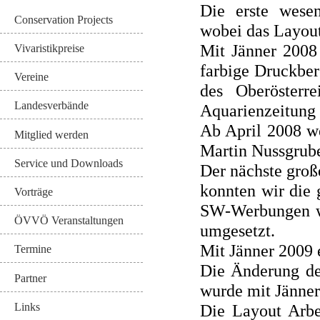
Die erste wesen
Conservation Projects
wobei das Layout
Mit Jänner 2008 
Vivaristikpreise
farbige Druckber
Vereine
des Oberösterre
Landesverbände
Aquarienzeitung 
Ab April 2008 we
Mitglied werden
Martin Nussgrube
Service und Downloads
Der nächste groß
konnten wir die 
Vorträge
SW-Werbungen wu
ÖVVÖ Veranstaltungen
umgesetzt.
Mit Jänner 2009 
Termine
Die Änderung de
Partner
wurde mit Jänner
Die Layout Arbe
Links