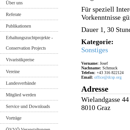
Über uns
Für speziell Inter
Referate
Vorkenntnisse gü
Publikationen
Dauer 1, 30 Stun
Erhaltungszuchtprojekte -
Kategorie:
Conservation Projects
Sonstiges
Vivaristikpreise
Vorname:
Josef
Nachname:
Schmuck
Vereine
Telefon:
+43 316 822124
Email:
office@dcsp.org
Landesverbände
Adresse
Mitglied werden
Wielandgasse 44
8010
Graz
Service und Downloads
Vorträge
ÖVVÖ Veranstaltungen