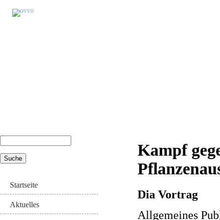
Suche
Kampf gege
Suchformular
Pflanzenau
Startseite
Dia Vortrag
Aktuelles
Allgemeines Pu