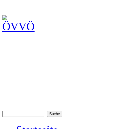
Suche
Suchformular