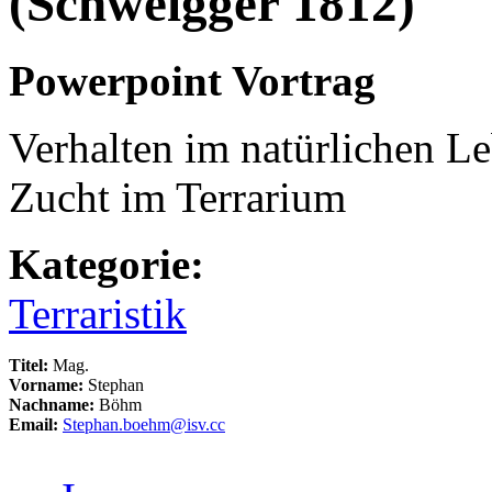
(Schweigger 1812)
Powerpoint Vortrag
Verhalten im natürlichen L
Zucht im Terrarium
Kategorie:
Terraristik
Titel:
Mag.
Vorname:
Stephan
Nachname:
Böhm
Email:
Stephan.boehm@isv.cc