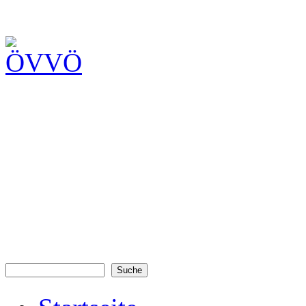
Suche
Suchformular