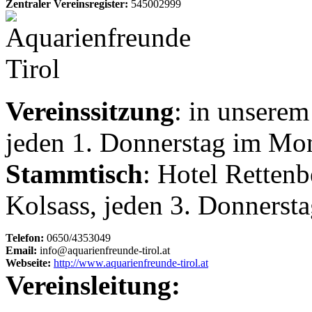
Zentraler Vereinsregister:
545002999
Vereinssitzung
: in unsere
jeden 1. Donnerstag im Mo
Stammtisch
: Hotel Retten
Kolsass, jeden 3. Donners
Telefon:
0650/4353049
Email:
info@aquarienfreunde-tirol.at
Webseite:
http://www.aquarienfreunde-tirol.at
Vereinsleitung: