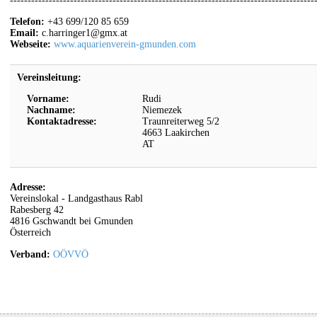
--------------------------------------------------------------------------------------
Telefon:
+43 699/120 85 659
Email:
c.harringer1@gmx.at
Webseite:
www.aquarienverein-gmunden.com
Vereinsleitung:
Vorname:
Rudi
Nachname:
Niemezek
Kontaktadresse:
Traunreiterweg 5/2
4663
Laakirchen
AT
Adresse:
Vereinslokal - Landgasthaus Rabl
Rabesberg 42
4816
Gschwandt bei Gmunden
Österreich
Verband:
OÖVVÖ