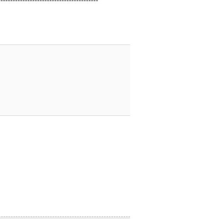
-----------------------------------------