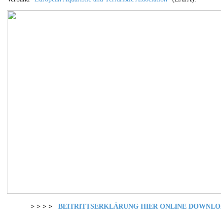
> > > >
BEITRITTSERKLÄRUNG HIER ONLINE DOWNL