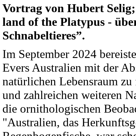
Vortrag von Hubert Selig
land of the Platypus - üb
Schnabeltieres”.
Im September 2024 bereist
Evers Australien mit der A
natürlichen Lebensraum zu
und zahlreichen weiteren 
die ornithologischen Beoba
"Australien, das Herkunftsg
Regenbogenfische, war scho