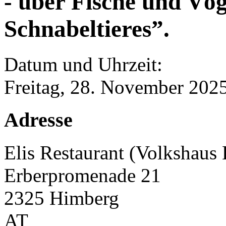
- über Fische und Vö
Schnabeltieres”.
Datum und Uhrzeit:
Freitag, 28. November 202
Adresse
Elis Restaurant (Volkshaus
Erberpromenade 21
2325
Himberg
AT