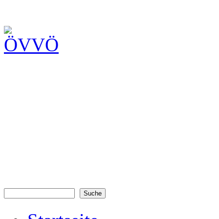
Suche
Suchformular