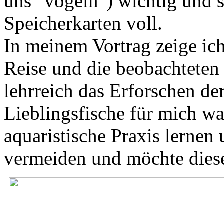
uns "vögeln") wichtig und s
Speicherkarten voll.
In meinem Vortrag zeige ich
Reise und die beobachteten 
lehrreich das Erforschen d
Lieblingsfische für mich wa
aquaristische Praxis lernen
vermeiden und möchte diese