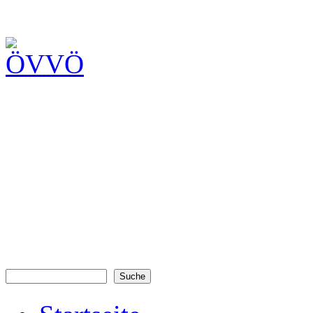
Suche
Suchformular