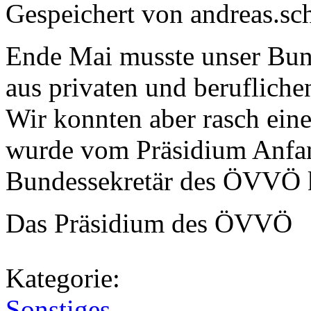
Gespeichert von
andreas.s
Ende Mai musste unser Bund
aus privaten und berufliche
Wir konnten aber rasch eine
wurde vom Präsidium Anfa
Bundessekretär des ÖVVÖ k
Das Präsidium des ÖVVÖ
Kategorie:
Sonstiges