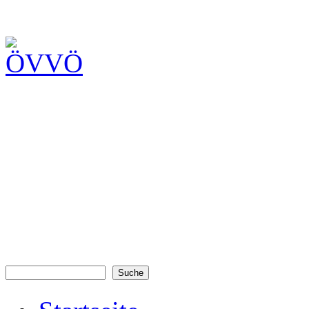
Suche
Suchformular