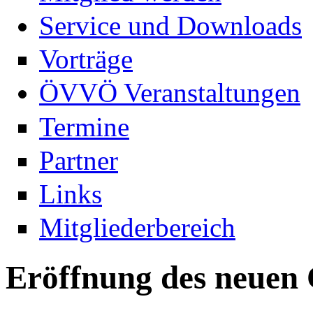
Service und Downloads
Vorträge
ÖVVÖ Veranstaltungen
Termine
Partner
Links
Mitgliederbereich
Eröffnung des neuen