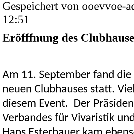
Gespeichert von
ooevvoe-a
12:51
Eröfffnung des Clubhause
Am 11. September fand die o
neuen Clubhauses statt. Vie
diesem Event. Der Präsiden
Verbandes für Vivaristik u
Hans Esterbauer kam ebenso