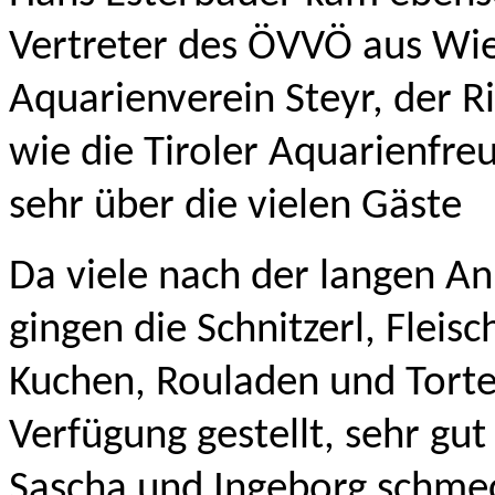
Vertreter des ÖVVÖ aus Wie
Aquarienverein Steyr, der 
wie die Tiroler Aquarienfre
sehr über die vielen Gäste
Da viele nach der langen An
gingen die Schnitzerl, Fleis
Kuchen, Rouladen und Torten
Verfügung gestellt, sehr gut
Sascha und Ingeborg schmec