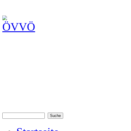
Suche
Suchformular