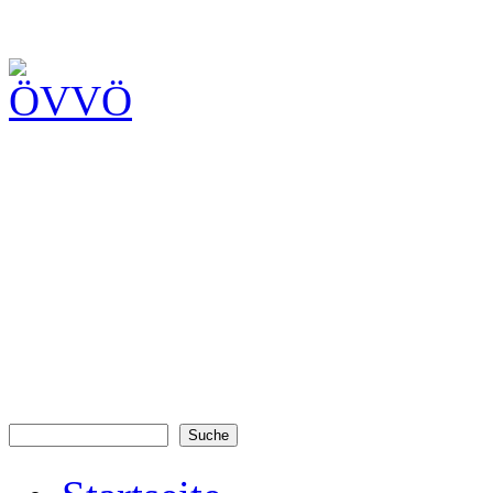
Suche
Suchformular