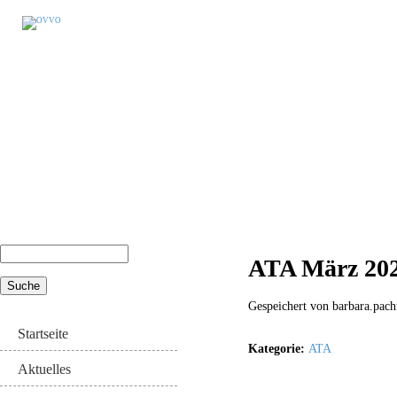
Suche
ATA März 20
Suchformular
Gespeichert von
barbara.pach
Startseite
Kategorie:
ATA
Aktuelles