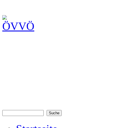
Suche
Suchformular