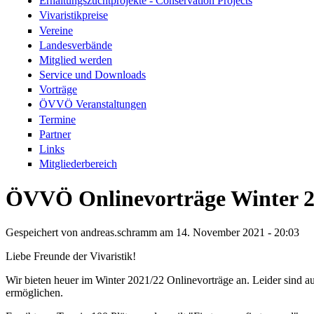
Erhaltungszuchtprojekte - Conservation Projects
Vivaristikpreise
Vereine
Landesverbände
Mitglied werden
Service und Downloads
Vorträge
ÖVVÖ Veranstaltungen
Termine
Partner
Links
Mitgliederbereich
ÖVVÖ Onlinevorträge Winter 2
Gespeichert von
andreas.schramm
am 14. November 2021 - 20:03
Liebe Freunde der Vivaristik!
Wir bieten heuer im Winter 2021/22 Onlinevorträge an. Leider sind auc
ermöglichen.